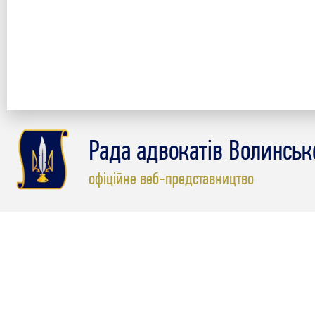
Рада адвокатів Волинсько
офіційне веб-представництво