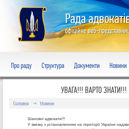
Рада адвокатів
офіційне веб-представни
Про раду
Структура
Документи
Новини
УВАГА!!! ВАРТО ЗНАТИ!!!
Головна
Новини
Шановні адвокати!!!
У звязку з установленням на території України надзви