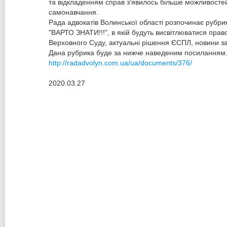
та відкладенням справ з'явилось більше можливосте
самонавчання.
Рада адвокатів Волинської області розпочинає рубри
"ВАРТО ЗНАТИ!!!", в якій будуть висвітлюватися право
Верховного Суду, актуальні рішення ЄСПЛ, новини з
Дана рубрика буде за нижче наведеним посиланням
http://radadvolyn.com.ua/ua/documents/376/
2020.03.27