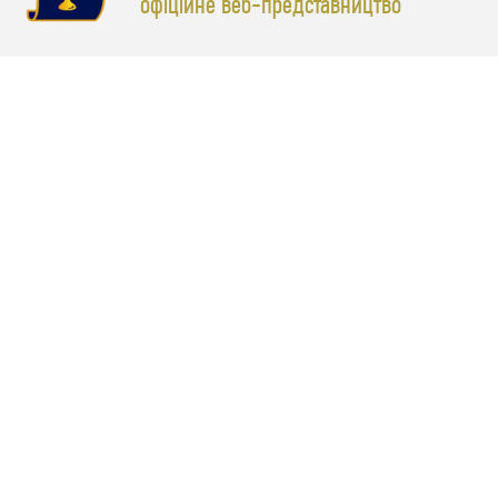
офіційне веб-представництво