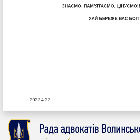
ЗНАЄМО, ПАМ’ЯТАЄМО, ЦІНУЄМО!!
ХАЙ БЕРЕЖЕ ВАС БОГ!!
2022.4.22
Рада адвокатів Волинсько