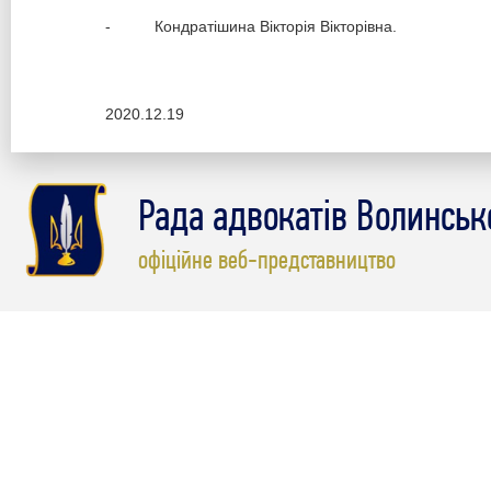
- Кондратішина Вікторія Вікторівна.
2020.12.19
Рада адвокатів Волинсько
офіційне веб-представництво