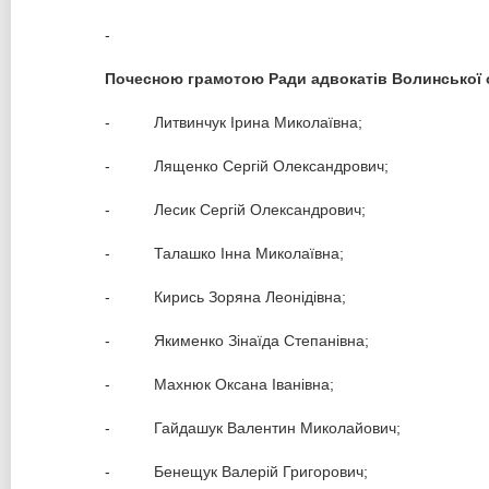
-
Почесною грамотою Ради адвокатів Волинської 
- Литвинчук Ірина Миколаївна;
- Лященко Сергій Олександрович;
- Лесик Сергій Олександрович;
- Талашко Інна Миколаївна;
- Кирись Зоряна Леонідівна;
- Якименко Зінаїда Степанівна;
- Махнюк Оксана Іванівна;
- Гайдашук Валентин Миколайович;
- Бенещук Валерій Григорович;