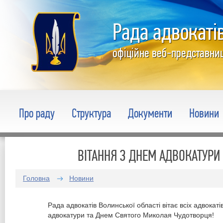
Рада адвокатів
офіційне веб-представни
Про раду
Структура
Документи
Новини
ВІТАННЯ З ДНЕМ АДВОКАТУРИ
Головна
Новини
Рада адвокатів Волинської області вітає всіх адвокаті
адвокатури та Днем Святого Миколая Чудотворця!