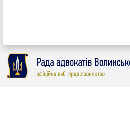
Рада адвокатів Волинсько
офіційне веб-представництво